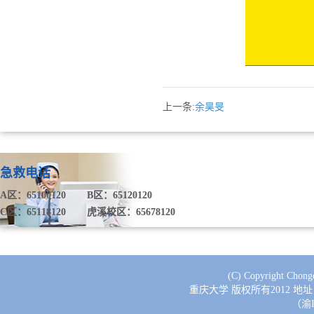
上一条:
余昊旻
急救电话
A区：65100120
B区：65120120
C区：65118120
虎溪校区：65678120
(C) Copyright Chongq
重庆大学 版权所有2012 地址
（渝I