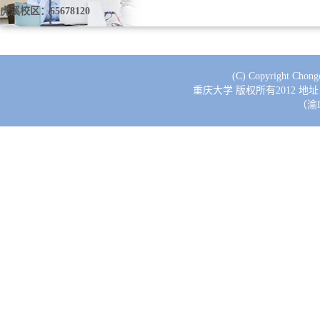
虎溪校区：65678120
(C) Copyright Chongq
重庆大学 版权所有2012 地址
（渝I