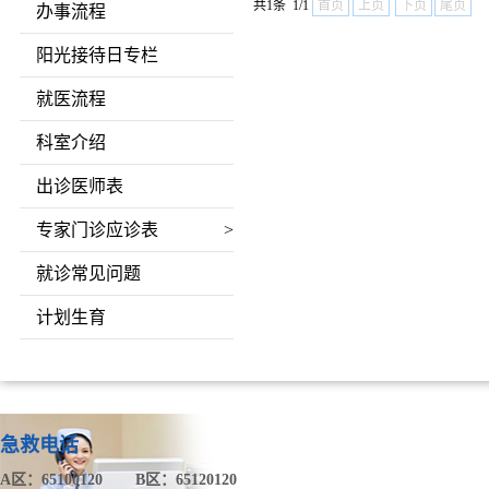
共1条 1/1
首页
上页
下页
尾页
办事流程
阳光接待日专栏
就医流程
科室介绍
出诊医师表
专家门诊应诊表
>
就诊常见问题
计划生育
急救电话
A区：65100120
B区：65120120